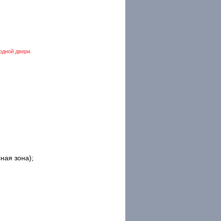
одной двери.
ная зона);