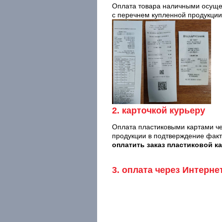
Оплата товара наличными осущес
с перечнем купленной продукции
2. карточкой курьеру
Оплата пластиковыми картами че
продукции в подтверждение фак
оплатить заказ пластиковой ка
3. оплата через Интерне