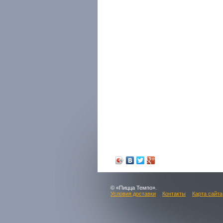
© «Пицца Темпо».
Условия доставки
Контакты
Карта сайта