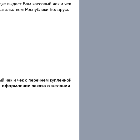
ке выдаст Вам кассовый чек и чек
дательством Республики Беларусь
й чек и чек с перечнем купленной
и оформлении заказа о желании