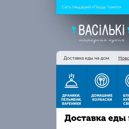
Сеть пиццерий «Пицца Темпо»
Доставка еды на дом
Ново
ДРАНИКИ,
ДОМАШНИЕ
БЛ
ПЕЛЬМЕНИ,
КОЛБАСКИ
КУ
ВАРЕНИКИ
СВ
Доставка еды 