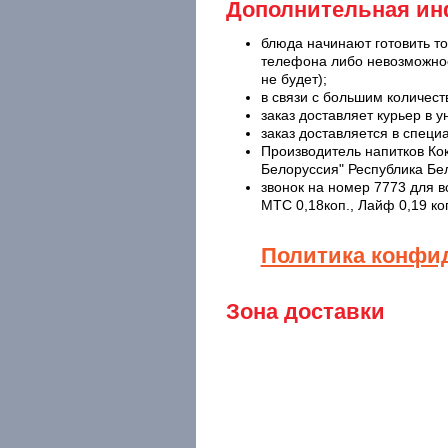
Дополнительная и
блюда начинают готовить то
телефона либо невозможнос
не будет);
в связи с большим количест
заказ доставляет курьер в
заказ доставляется в спе
Производитель напитков Кок
Белоруссия" Республика Бе
звонок на номер 7773 для в
МТС 0,18коп., Лайф 0,19 ко
Политика конфи
Зона доставки