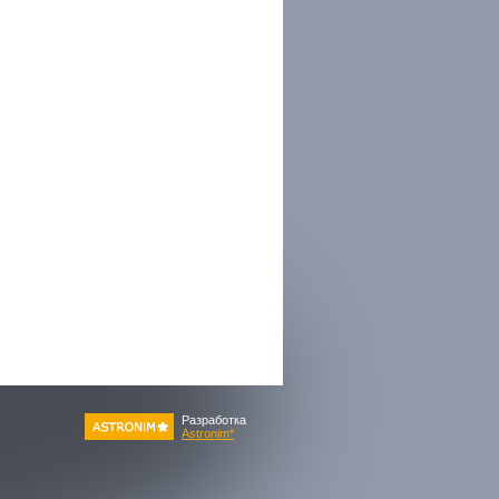
Разработка
Astronim*