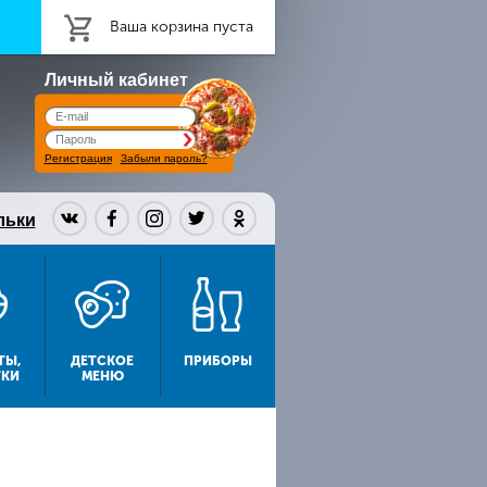
Ваша корзина пуста
Личный кабинет
Регистрация
Забыли пароль?
льки
ТЫ,
ДЕТСКОЕ
ПРИБОРЫ
ТКИ
МЕНЮ