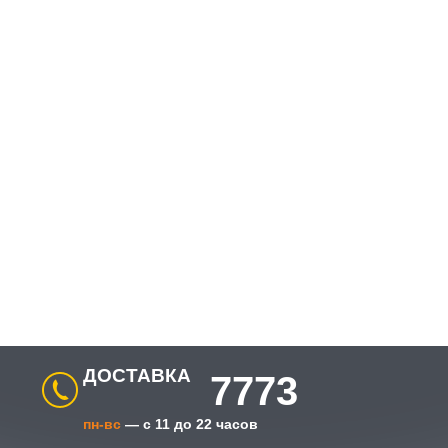
ДОСТАВКА
7773
пн-вс
— с 11 до 22 часов