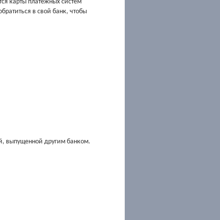
ся карты платежных систем
братиться в свой банк, чтобы
й, выпущенной другим банком.