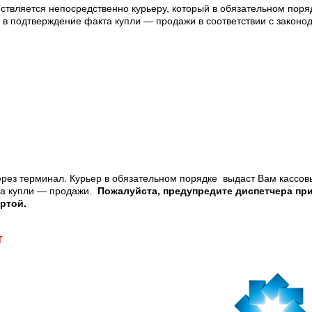
твляется непосредственно курьеру, который в обязательном поряд
 в подтверждение факта купли — продажи в соответствии с законо
рез терминал. Курьер в обязательном порядке выдаст Вам кассовы
та купли — продажи.
Пожалуйста, предупредите диспетчера пр
ртой.
т