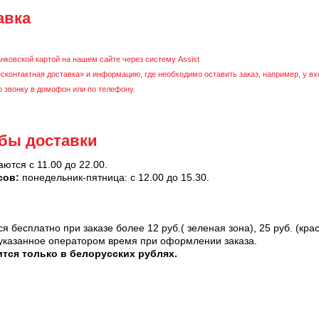
авка
нковской картой на нашем сайте через систему Assist
контактная доставка» и информацию, где необходимо оставить заказ, например, у вх
о звонку в домофон или по телефону.
бы доставки
ются с 11.00 до 22.00.
сов:
понедельник-пятница: с 12.00 до 15.30.
 бесплатно при заказе более 12 руб.( зеленая зона), 25 руб. (крас
 указанное оператором время при оформлении заказа.
ится только в белорусских рублях.